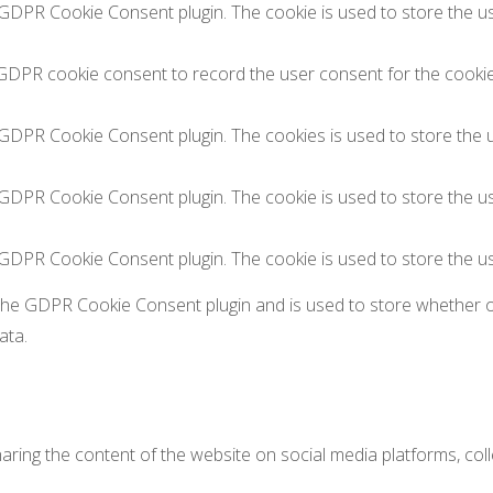
 GDPR Cookie Consent plugin. The cookie is used to store the us
 GDPR cookie consent to record the user consent for the cookies
y GDPR Cookie Consent plugin. The cookies is used to store the 
y GDPR Cookie Consent plugin. The cookie is used to store the us
y GDPR Cookie Consent plugin. The cookie is used to store the u
 the GDPR Cookie Consent plugin and is used to store whether o
ata.
sharing the content of the website on social media platforms, col