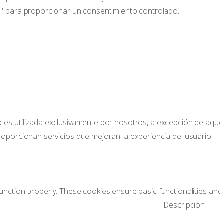
es" para proporcionar un consentimiento controlado..
 es utilizada exclusivamente por nosotros, a excepción de aque
oporcionan servicios que mejoran la experiencia del usuario.
unction properly. These cookies ensure basic functionalities an
Descripción