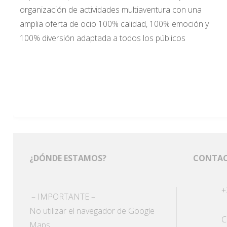
organización de actividades multiaventura con una
amplia oferta de ocio 100% calidad, 100% emoción y
100% diversión adaptada a todos los públicos
¿DÓNDE ESTAMOS?
CONTA
+
– IMPORTANTE –
No utilizar el navegador de Google
C
Maps