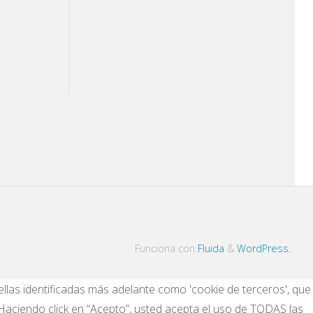
Funciona con
Fluida
&
WordPress.
llas identificadas más adelante como 'cookie de terceros', que
 Haciendo click en “Acepto”, usted acepta el uso de TODAS las