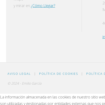
2
y mirar en
¿Cómo L
legar?
M
4
i
AVISO LEGAL
|
POLÍTICA DE COOKIES
|
POLÍTICA 
© 2024 - Emilio García
La información almacenada en las cookies de nuestro sitio web
son utilizadas y gestionadas por entidades externas que nos pr